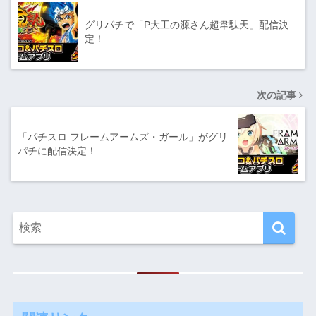
グリパチで「P大工の源さん超韋駄天」配信決
定！
次の記事
「パチスロ フレームアームズ・ガール」がグリ
パチに配信決定！