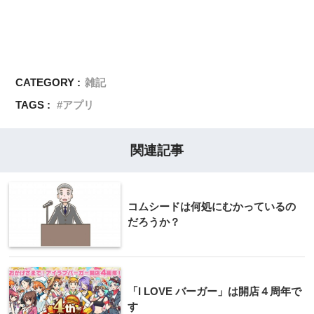
CATEGORY :
雑記
TAGS :
アプリ
関連記事
コムシードは何処にむかっているの
だろうか？
「I LOVE バーガー」は開店４周年で
す