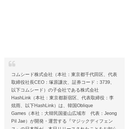
コムシード株式会社（本社：東京都千代田区、代表
取締役社長CEO：塚原謙次、証券コード：3739、
以下コムシード）の子会社である株式会社
HashLink（本社：東京都新宿区、代表取締役：李
炫雨、以下HashLink）は、韓国Oblique
Games（本社：大韓民国釜山広域市 代表：Jeong
Pil Jae）が開発・運営する『マジックディフェン
ス』の日本版が、本日リリースされたことをお知ら