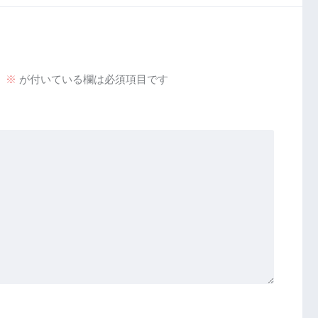
。
※
が付いている欄は必須項目です