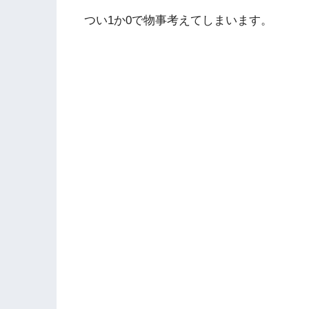
つい1か0で物事考えてしまいます。