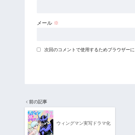
メール
※
次回のコメントで使用するためブラウザーに
前の記事
ウィングマン実写ドラマ化