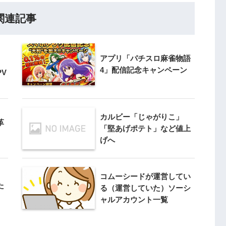
関連記事
アプリ「パチスロ麻雀物語
4」配信記念キャンペーン
V
カルビー「じゃがりこ」
革
「堅あげポテト」など値上
げへ
コムーシードが運営してい
た
る（運営していた）ソーシ
ャルアカウント一覧