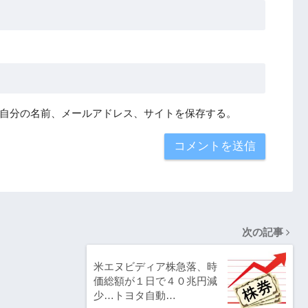
自分の名前、メールアドレス、サイトを保存する。
次の記事
米エヌビディア株急落、時
価総額が１日で４０兆円減
少…トヨタ自動…