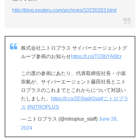
http://blog.esuteru.com/archives/10230263.html
株式会社ニトロプラス サイバーエージェントグ
ループ参画のお知らせ
https://t.co/TO3bYA6fcr
この度の参画にあたり、代表取締役社長・小坂
崇氣が、サイバーエージェント藤田社長とニト
ロプラスのこれまでとこれからについて対談い
たしました。
https://t.co/2E0jqdjGvq
#ニトロプラ
ス
#NITROPLUS
— ニトロプラス (@nitroplus_staff)
June 26,
2024