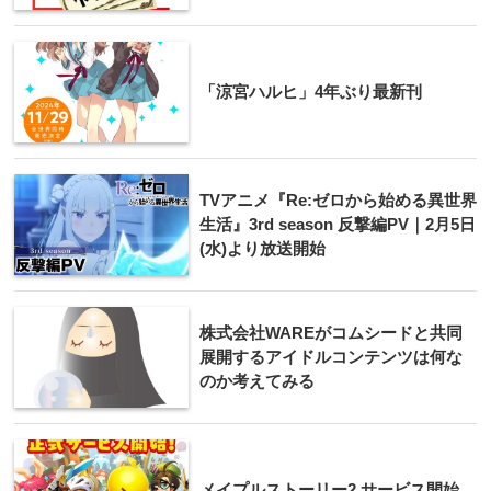
「涼宮ハルヒ」4年ぶり最新刊
TVアニメ『Re:ゼロから始める異世界
生活』3rd season 反撃編PV｜2月5日
(水)より放送開始
株式会社WAREがコムシードと共同
展開するアイドルコンテンツは何な
のか考えてみる
メイプルストーリー2 サービス開始