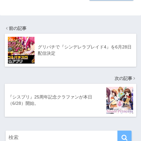
前の記事
グリパチで『シンデレラブレイド4』を6月28日
配信決定
次の記事
『シスプリ』25周年記念クラファンが本日
（6/28）開始。