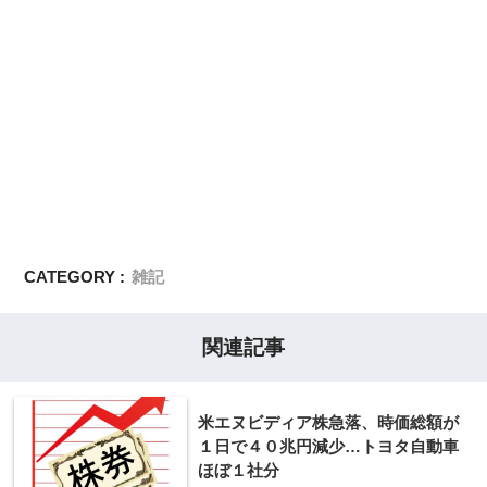
CATEGORY :
雑記
関連記事
米エヌビディア株急落、時価総額が
１日で４０兆円減少…トヨタ自動車
ほぼ１社分