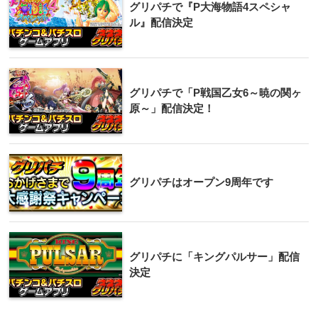
グリパチで『P大海物語4スペシャ
ル』配信決定
グリパチで「P戦国乙女6～暁の関ヶ
原～」配信決定！
グリパチはオープン9周年です
グリパチに「キングパルサー」配信
決定